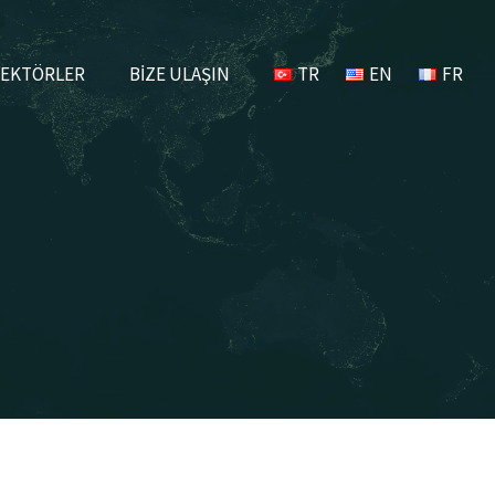
EKTÖRLER
BİZE ULAŞIN
TR
EN
FR